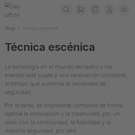
Saltar navegación
Gerriets
items in cart, view b
wishlist
Mi cuenta
Abr
Shop
Técnica escénica
Técnica escénica
La tecnología en el mundo del teatro y los
eventos está sujeta a una renovación constante,
al tiempo que aumenta la necesidad de
seguridad.
Por lo tanto, es importante combinar de forma
óptima la innovación y la creatividad, por un
lado, con la continuidad, la fiabilidad y la
máxima seguridad, por otro.