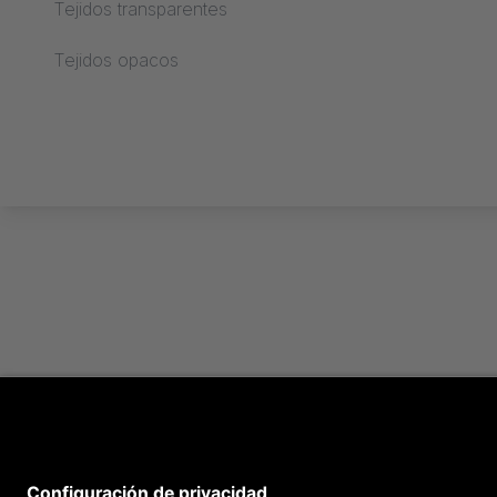
Tejidos transparentes
Procesamiento text
Tejidos opacos