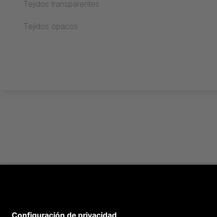
Tejidos transparentes
Procesamiento text
Tejidos opacos