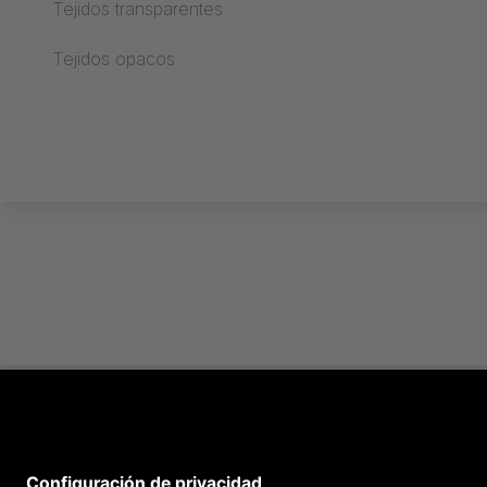
Tejidos transparentes
Procesamiento text
Tejidos opacos