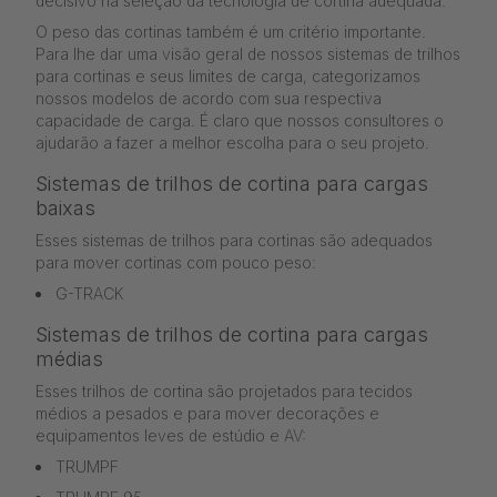
decisivo na seleção da tecnologia de cortina adequada.
O peso das cortinas também é um critério importante.
Para lhe dar uma visão geral de nossos sistemas de trilhos
para cortinas e seus limites de carga, categorizamos
nossos modelos de acordo com sua respectiva
capacidade de carga. É claro que nossos consultores o
ajudarão a fazer a melhor escolha para o seu projeto.
Sistemas de trilhos de cortina para cargas
baixas
Esses sistemas de trilhos para cortinas são adequados
para mover cortinas com pouco peso:
G-TRACK
Sistemas de trilhos de cortina para cargas
médias
Esses trilhos de cortina são projetados para tecidos
médios a pesados e para mover decorações e
equipamentos leves de estúdio e AV:
TRUMPF