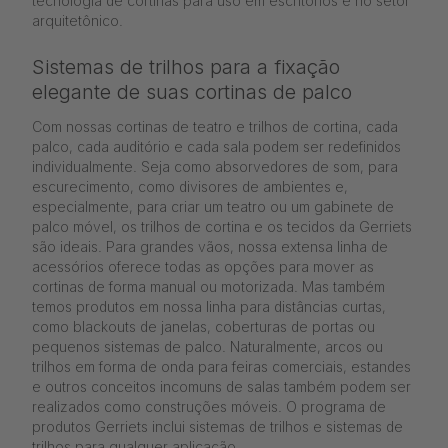
tecnologia de cortinas para uso em escritórios e no setor
arquitetônico.
Sistemas de trilhos para a fixação
elegante de suas cortinas de palco
Com nossas cortinas de teatro e trilhos de cortina, cada
palco, cada auditório e cada sala podem ser redefinidos
individualmente. Seja como absorvedores de som, para
escurecimento, como divisores de ambientes e,
especialmente, para criar um teatro ou um gabinete de
palco móvel, os trilhos de cortina e os tecidos da Gerriets
são ideais. Para grandes vãos, nossa extensa linha de
acessórios oferece todas as opções para mover as
cortinas de forma manual ou motorizada. Mas também
temos produtos em nossa linha para distâncias curtas,
como blackouts de janelas, coberturas de portas ou
pequenos sistemas de palco. Naturalmente, arcos ou
trilhos em forma de onda para feiras comerciais, estandes
e outros conceitos incomuns de salas também podem ser
realizados como construções móveis. O programa de
produtos Gerriets inclui sistemas de trilhos e sistemas de
trilhos para qualquer aplicação.