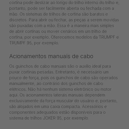
cortina pode deslizar ao longo do trilho interno do trilho e,
portanto, pode ser facilmente aberta ou fechada com a
mão. Os sistemas de trilhos de cortina são baratos e
discretos. Para abrir ou fechar, as peças a serem movidas
são puxadas com a mão. Essa é a maneira mais simples
de abrir cortinas ou mover cenários em um trilho de
cortina, por exemplo. Oferecemos modelos da TRUMPF e
TRUMPF 95, por exemplo.
Acionamentos manuais de cabo
Os guinchos de cabo manuais são o auxílio ideal para
puxar cortinas pesadas. Entretanto, é necessário um
pouco de força, pois os guinchos de cabo são operados
manualmente, ao contrário dos guinchos de cabo
elétricos. Não há nenhum sistema eletrônico ou motor
aqui. Os acionamentos laterais manuais dependem
exclusivamente da força muscular do usuário e, portanto,
são alojados em uma caixa compacta. Acessórios e
componentes adequados estão disponíveis para o
sistema de trilhos JOKER 95, por exemplo.