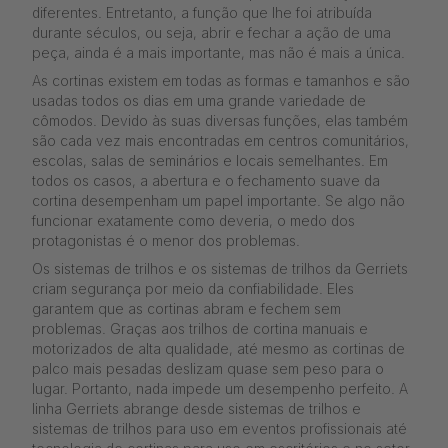
diferentes. Entretanto, a função que lhe foi atribuída
durante séculos, ou seja, abrir e fechar a ação de uma
peça, ainda é a mais importante, mas não é mais a única.
As cortinas existem em todas as formas e tamanhos e são
usadas todos os dias em uma grande variedade de
cômodos. Devido às suas diversas funções, elas também
são cada vez mais encontradas em centros comunitários,
escolas, salas de seminários e locais semelhantes. Em
todos os casos, a abertura e o fechamento suave da
cortina desempenham um papel importante. Se algo não
funcionar exatamente como deveria, o medo dos
protagonistas é o menor dos problemas.
Os sistemas de trilhos e os sistemas de trilhos da Gerriets
criam segurança por meio da confiabilidade. Eles
garantem que as cortinas abram e fechem sem
problemas. Graças aos trilhos de cortina manuais e
motorizados de alta qualidade, até mesmo as cortinas de
palco mais pesadas deslizam quase sem peso para o
lugar. Portanto, nada impede um desempenho perfeito. A
linha Gerriets abrange desde sistemas de trilhos e
sistemas de trilhos para uso em eventos profissionais até