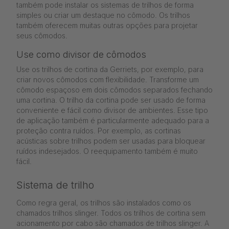
também pode instalar os sistemas de trilhos de forma
simples ou criar um destaque no cômodo. Os trilhos
também oferecem muitas outras opções para projetar
seus cômodos.
Use como divisor de cômodos
Use os trilhos de cortina da Gerriets, por exemplo, para
criar novos cômodos com flexibilidade. Transforme um
cômodo espaçoso em dois cômodos separados fechando
uma cortina. O trilho da cortina pode ser usado de forma
conveniente e fácil como divisor de ambientes. Esse tipo
de aplicação também é particularmente adequado para a
proteção contra ruídos. Por exemplo, as cortinas
acústicas sobre trilhos podem ser usadas para bloquear
ruídos indesejados. O reequipamento também é muito
fácil.
Sistema de trilho
Como regra geral, os trilhos são instalados como os
chamados trilhos slinger. Todos os trilhos de cortina sem
acionamento por cabo são chamados de trilhos slinger. A