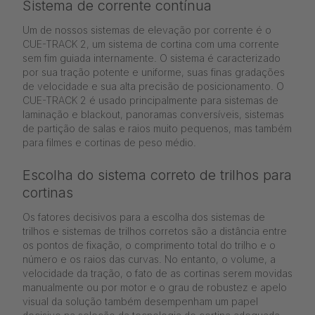
Sistema de corrente contínua
Um de nossos sistemas de elevação por corrente é o
CUE-TRACK 2, um sistema de cortina com uma corrente
sem fim guiada internamente. O sistema é caracterizado
por sua tração potente e uniforme, suas finas gradações
de velocidade e sua alta precisão de posicionamento. O
CUE-TRACK 2 é usado principalmente para sistemas de
laminação e blackout, panoramas conversíveis, sistemas
de partição de salas e raios muito pequenos, mas também
para filmes e cortinas de peso médio.
Escolha do sistema correto de trilhos para
cortinas
Os fatores decisivos para a escolha dos sistemas de
trilhos e sistemas de trilhos corretos são a distância entre
os pontos de fixação, o comprimento total do trilho e o
número e os raios das curvas. No entanto, o volume, a
velocidade da tração, o fato de as cortinas serem movidas
manualmente ou por motor e o grau de robustez e apelo
visual da solução também desempenham um papel