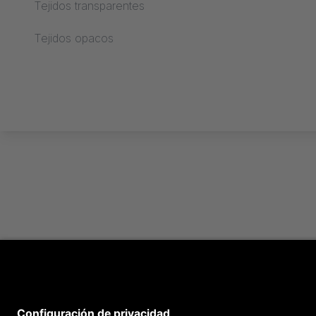
Tejidos transparentes
Procesamiento text
Tejidos opacos