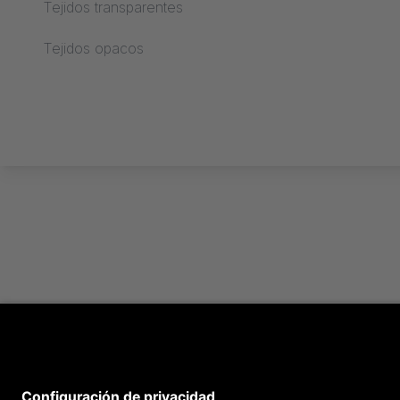
Tejidos transparentes
Procesamiento text
Tejidos opacos