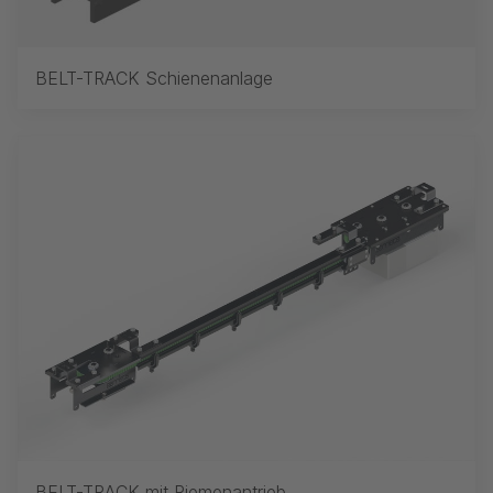
BELT-TRACK Schienenanlage
BELT-TRACK mit Riemenantrieb