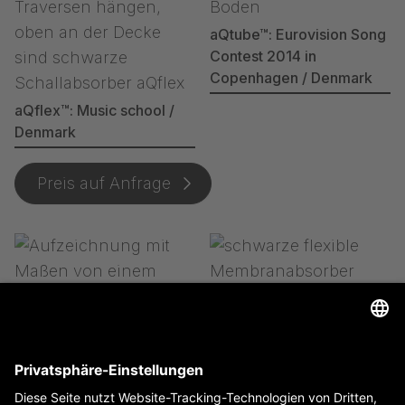
aQtube™: Eurovision Song
Contest 2014 in
Copenhagen / Denmark
aQflex™: Music school /
Denmark
Preis auf Anfrage