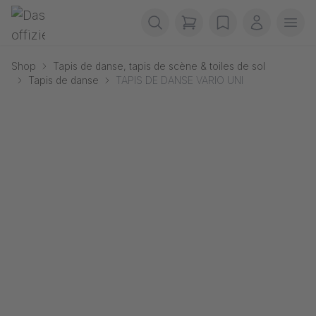
Passer la navigation
Gerriets
items in cart, view b
wishlist
Mon com
Ouvr
Shop
Tapis de danse, tapis de scène & toiles de sol
Tapis de danse
TAPIS DE DANSE VARIO UNI