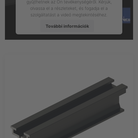
gyűjthetnek az Ön tevékenységéről. Kérjük,
olvassa el a részleteket, és fogadja el a
szolgáltatást a videó megtekintéséhez.
További információk
Elfogadás
powered by
Usercentrics Consent
Management Platform