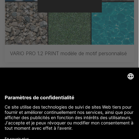
VARIO PRO 1.2 PRINT modèle de motif personnalisé
La Chauve Souris à l'Opéra de Rennes - Rideaux en
textile RUBIN