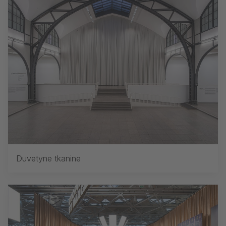
Duvetyne tkanine