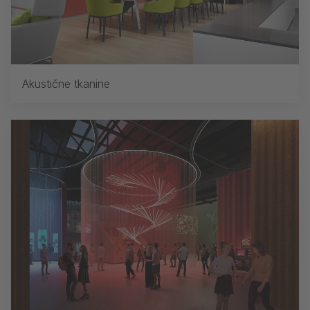
Akustične tkanine