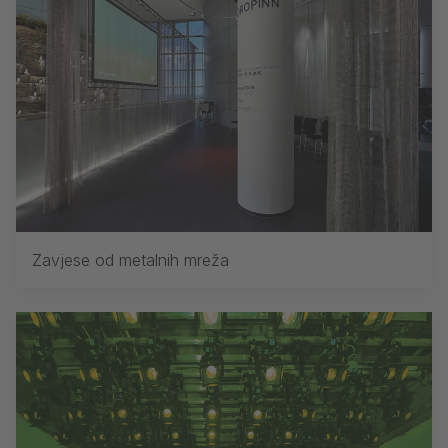
Zavjese od metalnih mreža