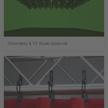
Chromakey & TV Studio proizvodi