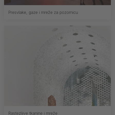
Presvlake, gaze i mreže za pozornicu
Rastezljive tkanine i mreže