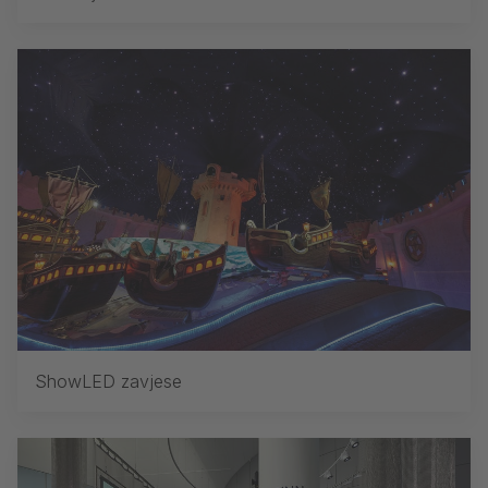
ShowLED zavjese