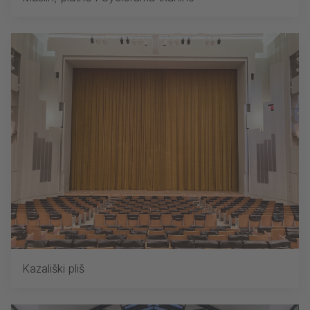
Kazališki pliš