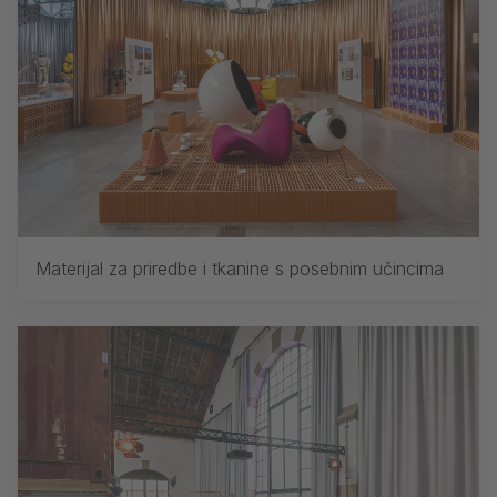
Materijal za priredbe i tkanine s posebnim učincima