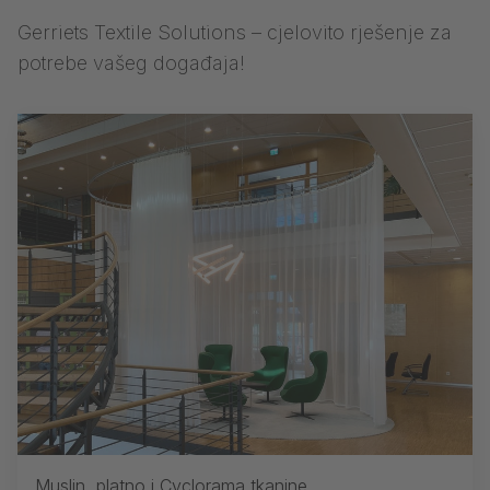
Gerriets Textile Solutions – cjelovito rješenje za
potrebe vašeg događaja!
Muslin, platno i Cyclorama tkanine