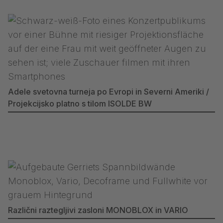
Adele svetovna turneja po Evropi in Severni Ameriki /
Projekcijsko platno s tilom ISOLDE BW
Različni raztegljivi zasloni MONOBLOX in VARIO