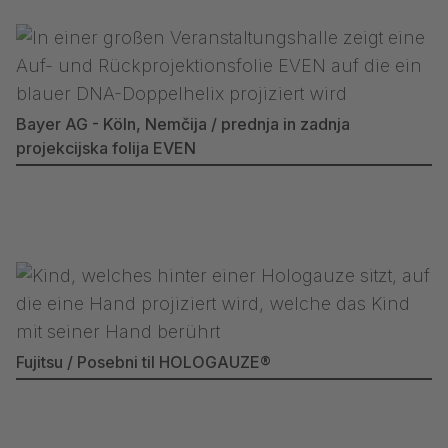
Bayer AG - Köln, Nemčija / prednja in zadnja
projekcijska folija EVEN
Fujitsu / Posebni til HOLOGAUZE®