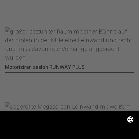
Motoriziran zaslon RUNWAY PLUS
Messe Freiburg - Nemčija / Roll-up zaslon
MEGASCREEN TOUR