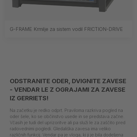
G-FRAME Krmilje za sistem vodil FRICTION-DRIVE
ODSTRANITE ODER, DVIGNITE ZAVESE
- VENDAR LE Z OGRAJAMI ZA ZAVESE
IZ GERRIETS!
Na začetku je redko odprt. Praviloma razkriva pogled na
oder šele, ko se občinstvo usede in se predstava začne.
Včasih je tudi del uprizoritve ali pa služi le za zaščito pred
radovednimi pogledi. Gledališka zavesa ima veliko
različnih funkcij. Vendar pa je vloga, ki ji je bila dodeljena