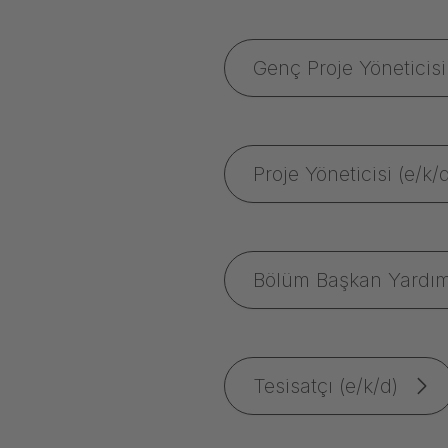
Genç Proje Yöneticisi
Proje Yöneticisi (e/k/
Bölüm Başkan Yardımc
Tesisatçı (e/k/d)