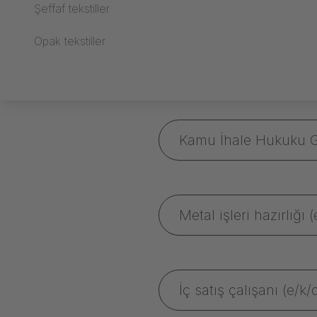
Şeffaf tekstiller
Opak tekstiller
Kamu İhale Hukuku Gör
Metal işleri hazırlığı (
İç satış çalışanı (e/k/