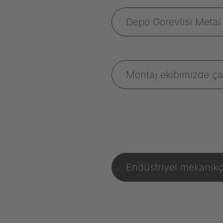
Depo Görevlisi Metal
Montaj ekibimizde çal
Endüstriyel mekanikçi