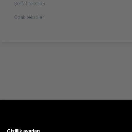
Şeffaf tekstiller
Opak tekstiller