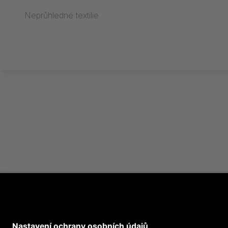
Neprůhledné textilie