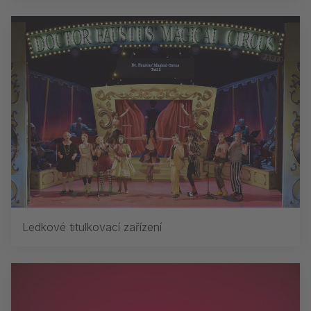
Ledkové titulkovací zařízení