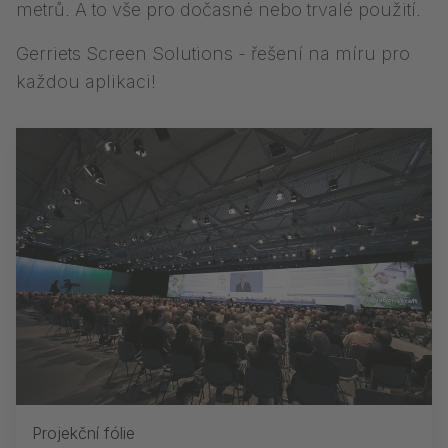
metrů. A to vše pro dočasné nebo trvalé použití.
Gerriets Screen Solutions - řešení na míru pro
každou aplikaci!
Projekční fólie