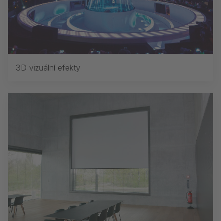
3D vizuální efekty