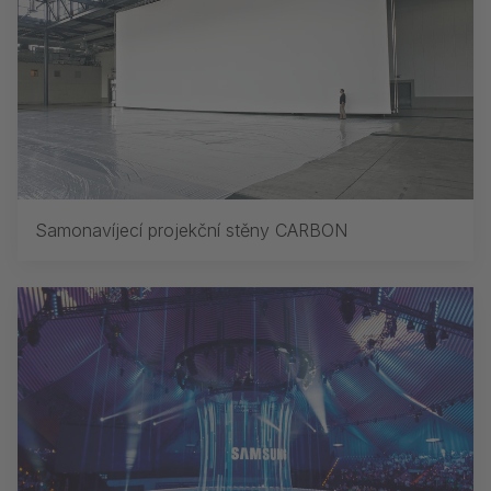
Samonavíjecí projekční stěny CARBON