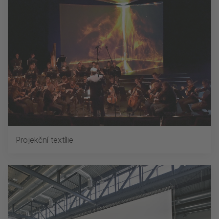
Projekční textílie