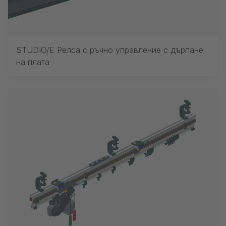
STUDIO/E Релса с ръчно управление с дърпане
на плата