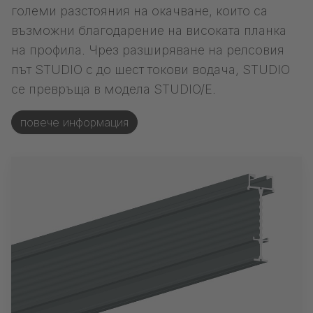
големи разстояния на окачване, които са
възможни благодарение на високата планка
на профила. Чрез разширяване на релсовия
път STUDIO с до шест токови водача, STUDIO
се превръща в модела STUDIO/E.
повече информация