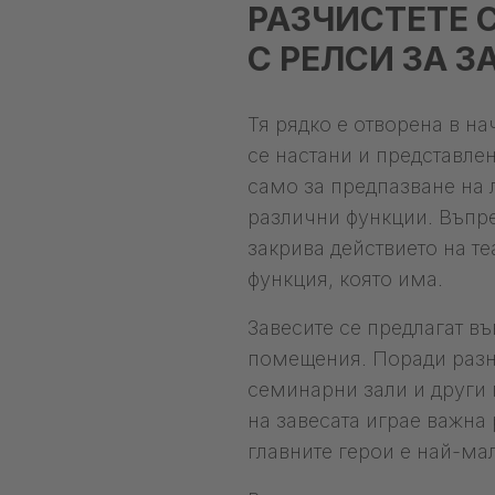
РАЗЧИСТЕТЕ С
С РЕЛСИ ЗА З
Тя рядко е отворена в на
се настани и представлен
само за предпазване на 
различни функции. Въпрек
закрива действието на те
функция, която има.
Завесите се предлагат в
помещения. Поради разно
семинарни зали и други 
на завесата играе важна 
главните герои е най-ма