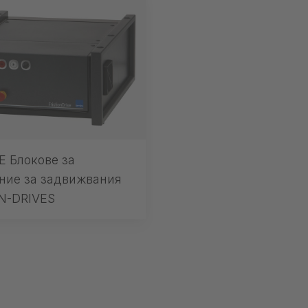
 Блокове за
ние за задвижвания
N-DRIVES