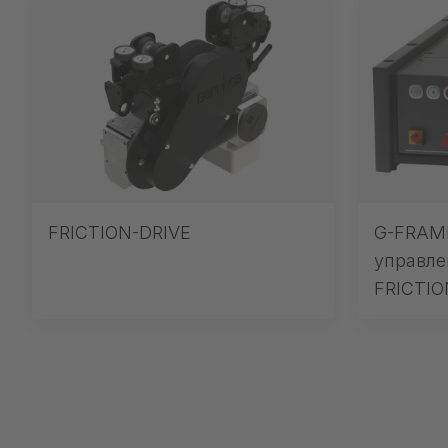
FRICTION-DRIVE
G-FRAME
управле
FRICTIO