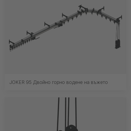
JOKER 95 Двойно горно водене на въжето