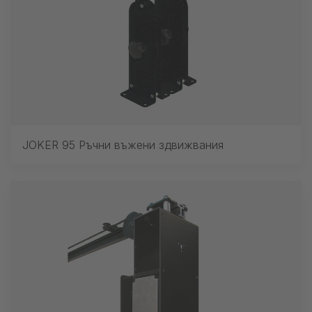
JOKER 95 Ръчни въжени здвижвания