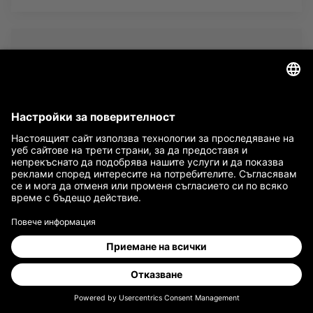
G-FRAME Блокове за управление за
задвижвания FRICTION-DRIVES