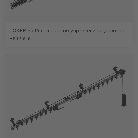
JOKER 95 Релса с ръчно управление с дърпане
на плата