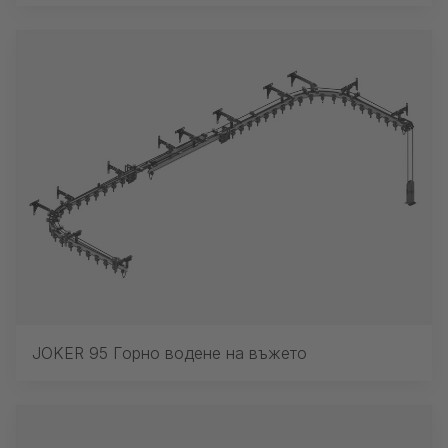
JOKER 95 Горно водене на въжето