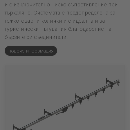
и с изключително ниско съпротивление при
търкаляне. Системата е предопределена за
тежкотоварни колички и е идеална и за
туристически пътувания благодарение на
бързите си съединители.
повече информация