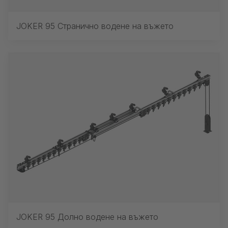
JOKER 95 Странично водене на въжето
JOKER 95 Долно водене на въжето