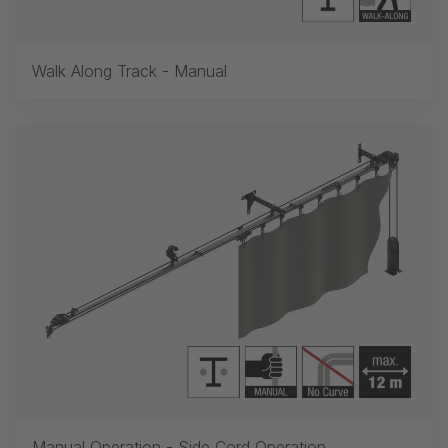
Walk Along Track - Manual
Manual Operation - Side Cord Operation