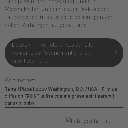
Découvrir nos références dans le
domaine de l'événementiel et du
divertissement
Terrell Place Lobby Washington, D.C. / USA - Film de
diffusion FROST utilisé comme présentoir interactif
dans un lobby