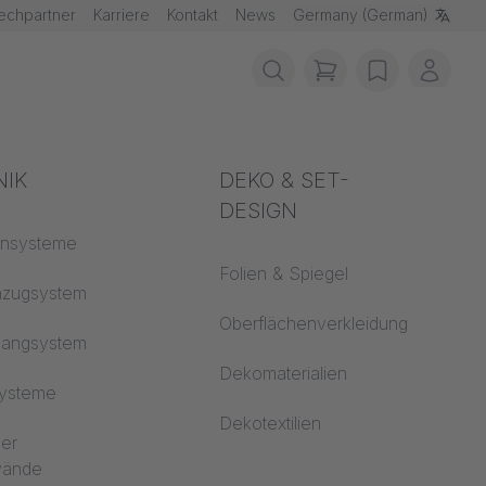
echpartner
Karriere
Kontakt
News
Germany (German)
items in cart, vie
wishlist
Mein 
schutz
NIK
Akustik
DEKO & SET-
DESIGN
fklassen
ensysteme
Auditorium
Folien & Spiegel
 CS
nzugsystem
Lernwelten
Oberflächenverkleidung
hangsystem
Open Space Büro
Dekomaterialien
systeme
Architektur
LACK 2.2
Dekotextilien
ler
dwände