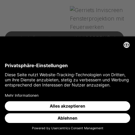
mehr Informationen zu INVISCREEN®
mehr Informationen zu PEPPER’S
GHOST