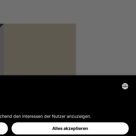
TANZBODEN VARIO
UNI