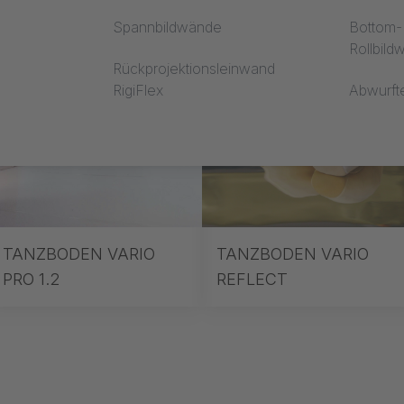
Spannbildwände
Bottom-R
Rollbil
Rückprojektionsleinwand
RigiFlex
Abwurft
TANZBODEN VARIO
TANZBODEN VARIO
PRO 1.2
REFLECT