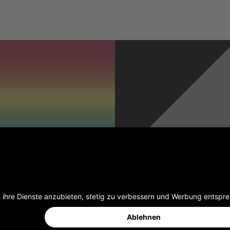
TANZBODEN VARIO
TANZBODEN VARIO
COLOUR
MOTION 2.6