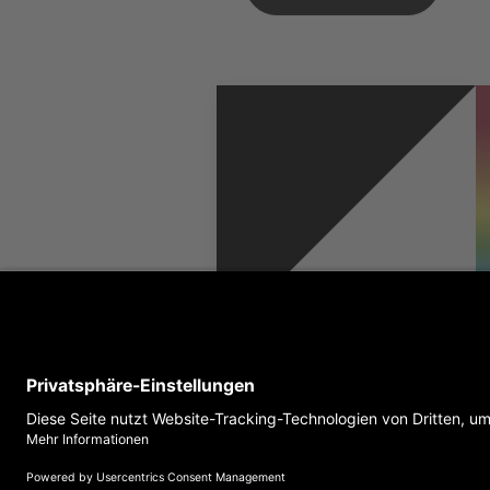
TANZBODEN VARIO
MOVE 2.0