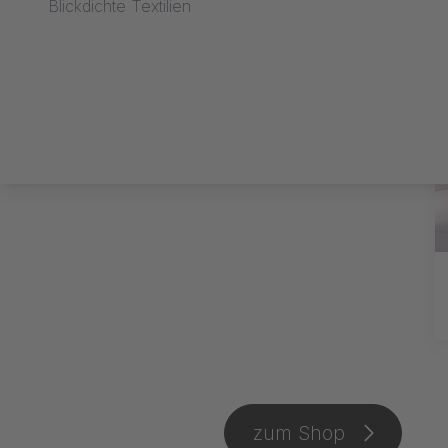
Blickdichte Textilien
zum Shop