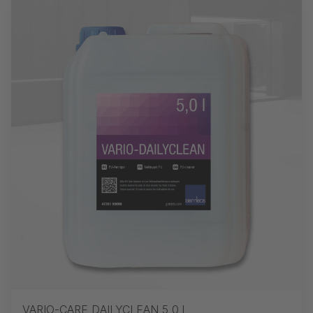
VARIO-CARE DAILYCLEAN 5,0 l